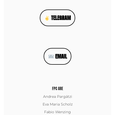
TELEGRAM
EMAIL
FPC ARE
Andrea Pargätzi
Eva Maria Scholz
Fabio Wenzing