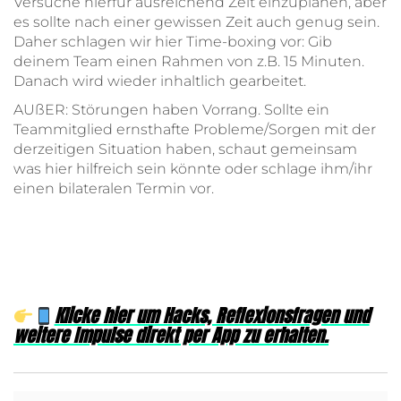
Versuche hierfür ausreichend Zeit einzuplanen, aber
es sollte nach einer gewissen Zeit auch genug sein.
Daher schlagen wir hier Time-boxing vor: Gib
deinem Team einen Rahmen von z.B. 15 Minuten.
Danach wird wieder inhaltlich gearbeitet.
AUßER: Störungen haben Vorrang. Sollte ein
Teammitglied ernsthafte Probleme/Sorgen mit der
derzeitigen Situation haben, schaut gemeinsam
was hier hilfreich sein könnte oder schlage ihm/ihr
einen bilateralen Termin vor.
Klicke hier um Hacks, Reflexionsfragen und
weitere Impulse direkt per App zu erhalten.