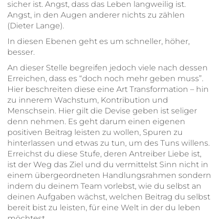
sicher ist. Angst, dass das Leben langweilig ist.
Angst, in den Augen anderer nichts zu zählen
(Dieter Lange).
In diesen Ebenen geht es um schneller, höher,
besser.
An dieser Stelle begreifen jedoch viele nach dessen
Erreichen, dass es “doch noch mehr geben muss”.
Hier beschreiten diese eine Art Transformation – hin
zu innerem Wachstum, Kontribution und
Menschsein. Hier gilt die Devise geben ist seliger
denn nehmen. Es geht darum einen eigenen
positiven Beitrag leisten zu wollen, Spuren zu
hinterlassen und etwas zu tun, um des Tuns willens.
Erreichst du diese Stufe, deren Antreiber Liebe ist,
ist der Weg das Ziel und du vermittelst Sinn nicht in
einem übergeordneten Handlungsrahmen sondern
indem du deinem Team vorlebst, wie du selbst an
deinen Aufgaben wächst, welchen Beitrag du selbst
bereit bist zu leisten, für eine Welt in der du leben
möchtest.