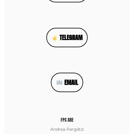
TELEGRAM
EMAIL
FPC ARE
Andrea Pargätzi