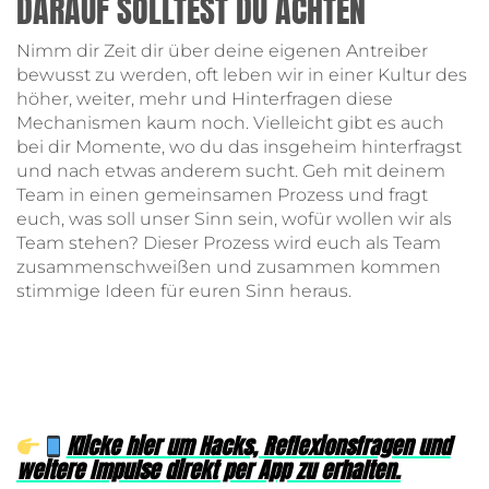
DARAUF SOLLTEST DU ACHTEN
Nimm dir Zeit dir über deine eigenen Antreiber
bewusst zu werden, oft leben wir in einer Kultur des
höher, weiter, mehr und Hinterfragen diese
Mechanismen kaum noch. Vielleicht gibt es auch
bei dir Momente, wo du das insgeheim hinterfragst
und nach etwas anderem sucht. Geh mit deinem
Team in einen gemeinsamen Prozess und fragt
euch, was soll unser Sinn sein, wofür wollen wir als
Team stehen? Dieser Prozess wird euch als Team
zusammenschweißen und zusammen kommen
stimmige Ideen für euren Sinn heraus.
Klicke hier um Hacks, Reflexionsfragen und
weitere Impulse direkt per App zu erhalten.