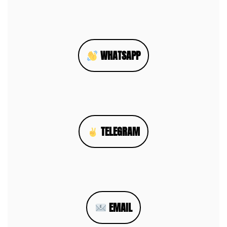
WHATSAPP
TELEGRAM
EMAIL